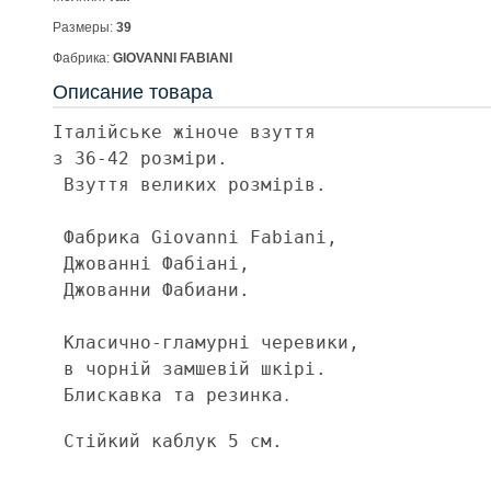
Размеры:
39
Фабрика:
GIOVANNI FABIANI
Описание товара
Італійське жіноче взуття 
з 36-42 розміри.
 Взуття великих розмірів.
 Фабрика Giovanni Fabiani, 
 Джованні Фабіані,
 Джованни Фабиани. 
 Класично-гламурні черевики,
 в чорній замшевій шкірі.
 Блискавка та резинка
.
 Стійкий каблук 5 см.