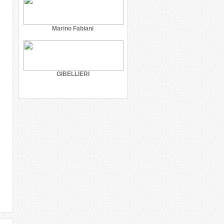
Marino Fabiani
GIBELLIERI