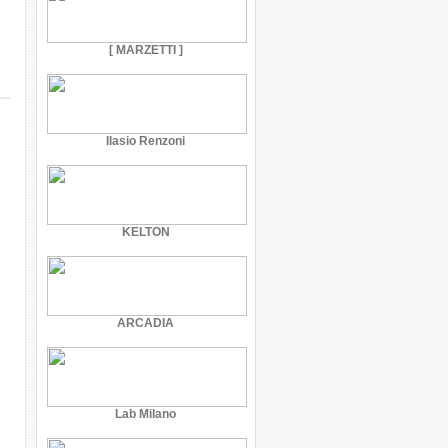
[ MARZETTI ]
Ilasio Renzoni
KELTON
ARCADIA
Lab Milano