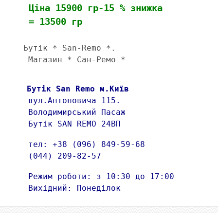
 Ціна 15900 гр-15 % знижка
 = 13500 гр
Бутік * San-Remo *. 
 Магазин * Сан-Ремо *
Бутік San Remo м.Київ
 вул.Антоновича 115. 
 Володимирський Пасаж 
 Бутік SAN REMO 24ВП 
 тел: +38 (096) 849-59-68 
 (044) 209-82-57 
 Режим роботи: з 10:30 до 17:00
 Вихідний: Понеділок